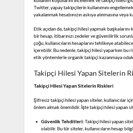
kullanım koşullarını incelemek ve takipçi hilesi gi
Twitter, yapay takipçilerin kullanımını engellemek 
yakalanmak hesabınızın askıya alınmasına veya ka
Etik açıdan da, takipçi hilesi yapmak başkalarını
bir hesap, itibarınızı zedeler ve güvenilirlik sorunla
çoğu, kullanıcıların hesaplarını tehlikeye atabilec
içerebilir. Bu nedenle, takipçi hilesi yaparken bu
etik yöntemlerle organik takipçi kazanmaya odak
Takipçi Hilesi Yapan Sitelerin R
Takipçi Hilesi Yapan Sitelerin Riskleri
Şifresiz takipçi hilesi yapan siteler, kullanıcılar iç
önlem almak önemlidir. İşte takipçi hilesi yapan sit
Güvenlik Tehditleri:
Takipçi hilesi yapan site
olabilir. Bu tür siteler, kullanıcıların hesap bi