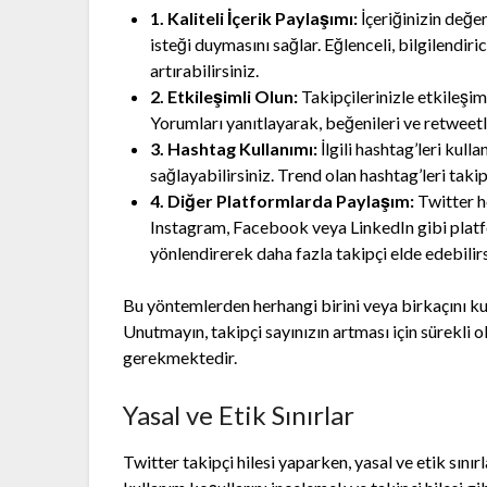
1. Kaliteli İçerik Paylaşımı:
İçeriğinizin değerl
isteği duymasını sağlar. Eğlenceli, bilgilendiric
artırabilirsiniz.
2. Etkileşimli Olun:
Takipçilerinizle etkileşi
Yorumları yanıtlayarak, beğenileri ve retweetle
3. Hashtag Kullanımı:
İlgili hashtag’leri kull
sağlayabilirsiniz. Trend olan hashtag’leri taki
4. Diğer Platformlarda Paylaşım:
Twitter h
Instagram, Facebook veya LinkedIn gibi platf
yönlendirerek daha fazla takipçi elde edebilirs
Bu yöntemlerden herhangi birini veya birkaçını kull
Unutmayın, takipçi sayınızın artması için sürekli 
gerekmektedir.
Yasal ve Etik Sınırlar
Twitter takipçi hilesi yaparken, yasal ve etik sınır