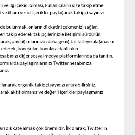
i ve ilgi çekici olması, kullanıcıların size takip etme
i ve ilham verici içerikler paylaşarak takipçi sayınızı
mde bulunmak, onların dikkatini çekmenizi sağlar.
ri takip ederek takipçilerinizle iletişimi sürdürün.
anarak, paylaşımlarınızın daha geniş bir kitleye ulaşmasını
p ederek, konuşulan konulara dahil olun.
esabınızı diğer sosyal medya platformlarında da tanıtın.
ormlarda paylaşımlarınızı Twitter hesabınıza
iniz.
anarak organik takipçi sayınızı artırabilirsiniz.
olarak aktif olmanız ve değerli içerikler paylaşmanız
ları dikkate almak çok önemlidir. İlk olarak, Twitter’ın