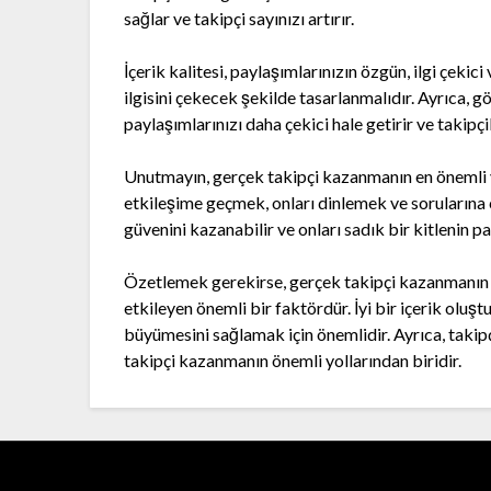
sağlar ve takipçi sayınızı artırır.
İçerik kalitesi, paylaşımlarınızın özgün, ilgi çekici 
ilgisini çekecek şekilde tasarlanmalıdır. Ayrıca, gö
paylaşımlarınızı daha çekici hale getirir ve takipçi
Unutmayın, gerçek takipçi kazanmanın en önemli yo
etkileşime geçmek, onları dinlemek ve sorularına 
güvenini kazanabilir ve onları sadık bir kitlenin par
Özetlemek gerekirse, gerçek takipçi kazanmanın ön
etkileyen önemli bir faktördür. İyi bir içerik oluş
büyümesini sağlamak için önemlidir. Ayrıca, takip
takipçi kazanmanın önemli yollarından biridir.