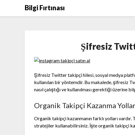
Skip
Bilgi Fırtınası
to
content
Şifresiz Twit
Şifresiz Twitter takipçi hilesi, sosyal medya platf
kullanılan bir yöntemdir. Bu makalede, şifresiz Tw
nasıl çalıştığı ve kullanılması gerektiği üzerine bi
Organik Takipçi Kazanma Yollar
Organik takipçi kazanmanın farklı yolları vardır. T
stratejiler kullanabilirsiniz. İşte organik takipçi 