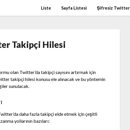
Liste
Sayfa Listesi
Şifresiz Twitter
ter Takipçi Hilesi
ormu olan Twitter’da takipçi sayısını artırmak için
itter takipçi hilesi konusu ele alınacak ve bu yöntemin
lgiler sunulacak.
ı
witter’da daha fazla takipçi elde etmek için çeşitli
kazanma yollarının bazıları: