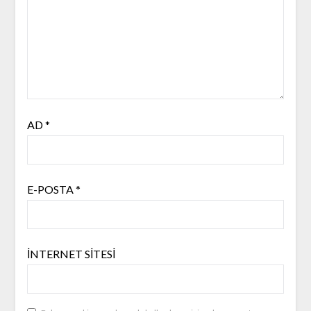
AD
*
E-POSTA
*
İNTERNET SITESI