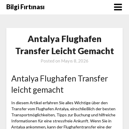
Skip
Bilgi Fırtınası
to
content
Antalya Flughafen
Transfer Leicht Gemacht
Posted on
Mayıs 8, 2026
Antalya Flughafen Transfer
leicht gemacht
In diesem Artikel erfahren Sie alles Wichtige über den
Transfer vom Flughafen Antalya, einschließlich der besten
Transportmöglichkeiten, Tipps zur Buchung und hilfreiche
Informationen für eine stressfreie Ankunft. Wenn Sie in
Antalya ankommen, kann der Flughafentransfer eine der