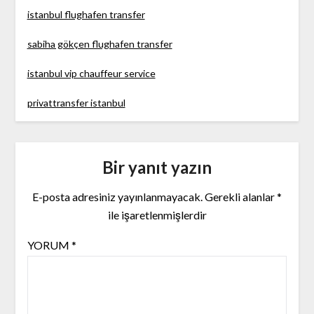
istanbul flughafen transfer
sabiha gökçen flughafen transfer
istanbul vip chauffeur service
privattransfer istanbul
Bir yanıt yazın
E-posta adresiniz yayınlanmayacak.
Gerekli alanlar
*
ile işaretlenmişlerdir
YORUM
*