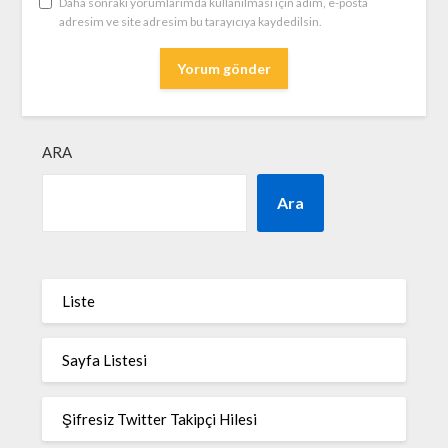
Daha sonraki yorumlarımda kullanılması için adım, e-posta
adresim ve site adresim bu tarayıcıya kaydedilsin.
ARA
Ara
Liste
Sayfa Listesi
Şifresiz Twitter Takipçi Hilesi