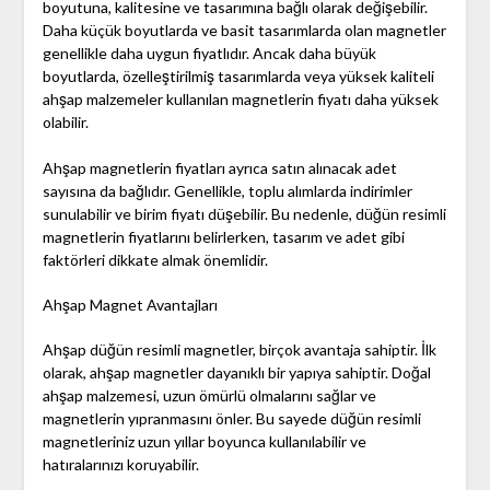
boyutuna, kalitesine ve tasarımına bağlı olarak değişebilir.
Daha küçük boyutlarda ve basit tasarımlarda olan magnetler
genellikle daha uygun fiyatlıdır. Ancak daha büyük
boyutlarda, özelleştirilmiş tasarımlarda veya yüksek kaliteli
ahşap malzemeler kullanılan magnetlerin fiyatı daha yüksek
olabilir.
Ahşap magnetlerin fiyatları ayrıca satın alınacak adet
sayısına da bağlıdır. Genellikle, toplu alımlarda indirimler
sunulabilir ve birim fiyatı düşebilir. Bu nedenle, düğün resimli
magnetlerin fiyatlarını belirlerken, tasarım ve adet gibi
faktörleri dikkate almak önemlidir.
Ahşap Magnet Avantajları
Ahşap düğün resimli magnetler, birçok avantaja sahiptir. İlk
olarak, ahşap magnetler dayanıklı bir yapıya sahiptir. Doğal
ahşap malzemesi, uzun ömürlü olmalarını sağlar ve
magnetlerin yıpranmasını önler. Bu sayede düğün resimli
magnetleriniz uzun yıllar boyunca kullanılabilir ve
hatıralarınızı koruyabilir.