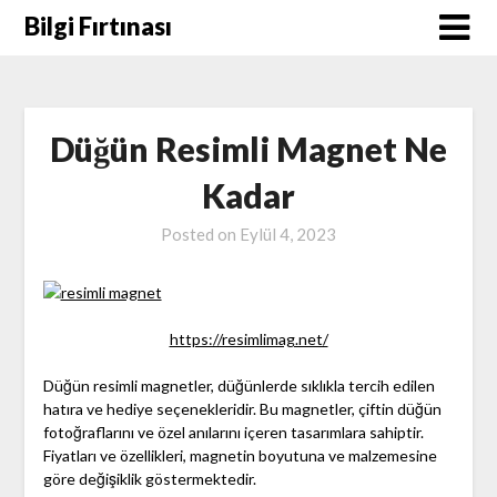
Skip
Bilgi Fırtınası
to
content
Düğün Resimli Magnet Ne
Kadar
Posted on
Eylül 4, 2023
https://resimlimag.net/
Düğün resimli magnetler, düğünlerde sıklıkla tercih edilen
hatıra ve hediye seçenekleridir. Bu magnetler, çiftin düğün
fotoğraflarını ve özel anılarını içeren tasarımlara sahiptir.
Fiyatları ve özellikleri, magnetin boyutuna ve malzemesine
göre değişiklik göstermektedir.