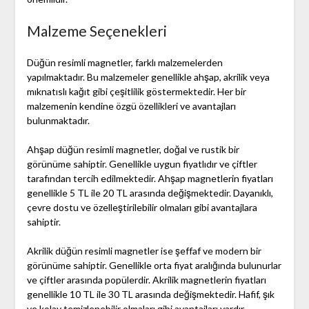
Malzeme Seçenekleri
Düğün resimli magnetler, farklı malzemelerden
yapılmaktadır. Bu malzemeler genellikle ahşap, akrilik veya
mıknatıslı kağıt gibi çeşitlilik göstermektedir. Her bir
malzemenin kendine özgü özellikleri ve avantajları
bulunmaktadır.
Ahşap düğün resimli magnetler, doğal ve rustik bir
görünüme sahiptir. Genellikle uygun fiyatlıdır ve çiftler
tarafından tercih edilmektedir. Ahşap magnetlerin fiyatları
genellikle 5 TL ile 20 TL arasında değişmektedir. Dayanıklı,
çevre dostu ve özelleştirilebilir olmaları gibi avantajlara
sahiptir.
Akrilik düğün resimli magnetler ise şeffaf ve modern bir
görünüme sahiptir. Genellikle orta fiyat aralığında bulunurlar
ve çiftler arasında popülerdir. Akrilik magnetlerin fiyatları
genellikle 10 TL ile 30 TL arasında değişmektedir. Hafif, şık
ve kolay temizlenebilir olmaları gibi avantajları vardır.