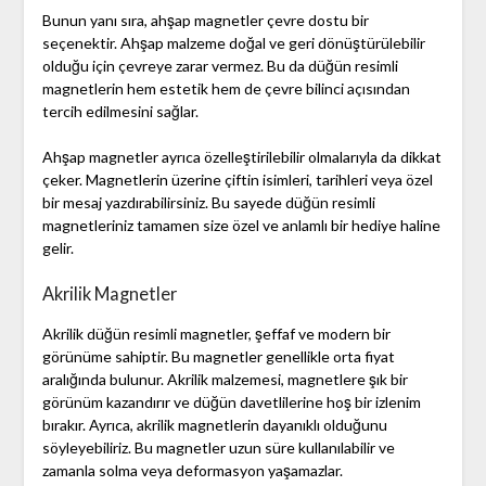
Bunun yanı sıra, ahşap magnetler çevre dostu bir
seçenektir. Ahşap malzeme doğal ve geri dönüştürülebilir
olduğu için çevreye zarar vermez. Bu da düğün resimli
magnetlerin hem estetik hem de çevre bilinci açısından
tercih edilmesini sağlar.
Ahşap magnetler ayrıca özelleştirilebilir olmalarıyla da dikkat
çeker. Magnetlerin üzerine çiftin isimleri, tarihleri veya özel
bir mesaj yazdırabilirsiniz. Bu sayede düğün resimli
magnetleriniz tamamen size özel ve anlamlı bir hediye haline
gelir.
Akrilik Magnetler
Akrilik düğün resimli magnetler, şeffaf ve modern bir
görünüme sahiptir. Bu magnetler genellikle orta fiyat
aralığında bulunur. Akrilik malzemesi, magnetlere şık bir
görünüm kazandırır ve düğün davetlilerine hoş bir izlenim
bırakır. Ayrıca, akrilik magnetlerin dayanıklı olduğunu
söyleyebiliriz. Bu magnetler uzun süre kullanılabilir ve
zamanla solma veya deformasyon yaşamazlar.