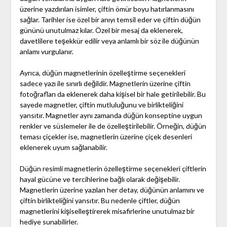
üzerine yazdırılan isimler, çiftin ömür boyu hatırlanmasını
sağlar. Tarihler ise özel bir anıyı temsil eder ve çiftin düğün
gününü unutulmaz kılar. Özel bir mesaj da eklenerek,
davetlilere teşekkür edilir veya anlamlı bir söz ile düğünün
anlamı vurgulanır.
Ayrıca, düğün magnetlerinin özelleştirme seçenekleri
sadece yazı ile sınırlı değildir. Magnetlerin üzerine çiftin
fotoğrafları da eklenerek daha kişisel bir hale getirilebilir. Bu
sayede magnetler, çiftin mutluluğunu ve birlikteliğini
yansıtır. Magnetler aynı zamanda düğün konseptine uygun
renkler ve süslemeler ile de özelleştirilebilir. Örneğin, düğün
teması çiçekler ise, magnetlerin üzerine çiçek desenleri
eklenerek uyum sağlanabilir.
Düğün resimli magnetlerin özelleştirme seçenekleri çiftlerin
hayal gücüne ve tercihlerine bağlı olarak değişebilir.
Magnetlerin üzerine yazılan her detay, düğünün anlamını ve
çiftin birlikteliğini yansıtır. Bu nedenle çiftler, düğün
magnetlerini kişiselleştirerek misafirlerine unutulmaz bir
hediye sunabilirler.