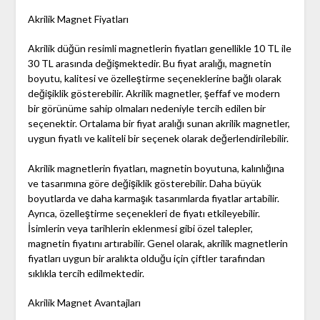
Akrilik Magnet Fiyatları
Akrilik düğün resimli magnetlerin fiyatları genellikle 10 TL ile
30 TL arasında değişmektedir. Bu fiyat aralığı, magnetin
boyutu, kalitesi ve özelleştirme seçeneklerine bağlı olarak
değişiklik gösterebilir. Akrilik magnetler, şeffaf ve modern
bir görünüme sahip olmaları nedeniyle tercih edilen bir
seçenektir. Ortalama bir fiyat aralığı sunan akrilik magnetler,
uygun fiyatlı ve kaliteli bir seçenek olarak değerlendirilebilir.
Akrilik magnetlerin fiyatları, magnetin boyutuna, kalınlığına
ve tasarımına göre değişiklik gösterebilir. Daha büyük
boyutlarda ve daha karmaşık tasarımlarda fiyatlar artabilir.
Ayrıca, özelleştirme seçenekleri de fiyatı etkileyebilir.
İsimlerin veya tarihlerin eklenmesi gibi özel talepler,
magnetin fiyatını artırabilir. Genel olarak, akrilik magnetlerin
fiyatları uygun bir aralıkta olduğu için çiftler tarafından
sıklıkla tercih edilmektedir.
Akrilik Magnet Avantajları