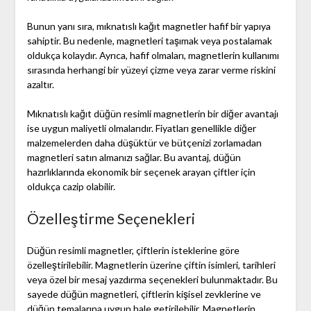
Bunun yanı sıra, mıknatıslı kağıt magnetler hafif bir yapıya
sahiptir. Bu nedenle, magnetleri taşımak veya postalamak
oldukça kolaydır. Ayrıca, hafif olmaları, magnetlerin kullanımı
sırasında herhangi bir yüzeyi çizme veya zarar verme riskini
azaltır.
Mıknatıslı kağıt düğün resimli magnetlerin bir diğer avantajı
ise uygun maliyetli olmalarıdır. Fiyatları genellikle diğer
malzemelerden daha düşüktür ve bütçenizi zorlamadan
magnetleri satın almanızı sağlar. Bu avantaj, düğün
hazırlıklarında ekonomik bir seçenek arayan çiftler için
oldukça cazip olabilir.
Özelleştirme Seçenekleri
Düğün resimli magnetler, çiftlerin isteklerine göre
özelleştirilebilir. Magnetlerin üzerine çiftin isimleri, tarihleri
veya özel bir mesaj yazdırma seçenekleri bulunmaktadır. Bu
sayede düğün magnetleri, çiftlerin kişisel zevklerine ve
düğün temalarına uygun hale getirilebilir. Magnetlerin