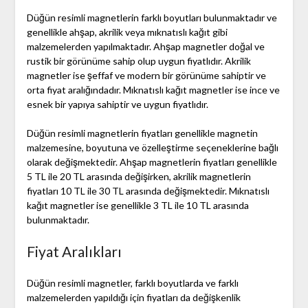
Düğün resimli magnetlerin farklı boyutları bulunmaktadır ve
genellikle ahşap, akrilik veya mıknatıslı kağıt gibi
malzemelerden yapılmaktadır. Ahşap magnetler doğal ve
rustik bir görünüme sahip olup uygun fiyatlıdır. Akrilik
magnetler ise şeffaf ve modern bir görünüme sahiptir ve
orta fiyat aralığındadır. Mıknatıslı kağıt magnetler ise ince ve
esnek bir yapıya sahiptir ve uygun fiyatlıdır.
Düğün resimli magnetlerin fiyatları genellikle magnetin
malzemesine, boyutuna ve özelleştirme seçeneklerine bağlı
olarak değişmektedir. Ahşap magnetlerin fiyatları genellikle
5 TL ile 20 TL arasında değişirken, akrilik magnetlerin
fiyatları 10 TL ile 30 TL arasında değişmektedir. Mıknatıslı
kağıt magnetler ise genellikle 3 TL ile 10 TL arasında
bulunmaktadır.
Fiyat Aralıkları
Düğün resimli magnetler, farklı boyutlarda ve farklı
malzemelerden yapıldığı için fiyatları da değişkenlik