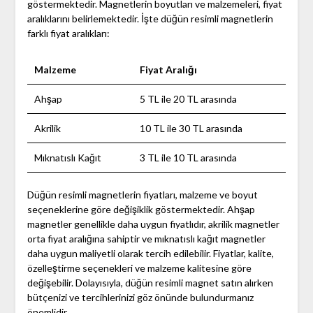
göstermektedir. Magnetlerin boyutları ve malzemeleri, fiyat
aralıklarını belirlemektedir. İşte düğün resimli magnetlerin
farklı fiyat aralıkları:
Malzeme
Fiyat Aralığı
Ahşap
5 TL ile 20 TL arasında
Akrilik
10 TL ile 30 TL arasında
Mıknatıslı Kağıt
3 TL ile 10 TL arasında
Düğün resimli magnetlerin fiyatları, malzeme ve boyut
seçeneklerine göre değişiklik göstermektedir. Ahşap
magnetler genellikle daha uygun fiyatlıdır, akrilik magnetler
orta fiyat aralığına sahiptir ve mıknatıslı kağıt magnetler
daha uygun maliyetli olarak tercih edilebilir. Fiyatlar, kalite,
özelleştirme seçenekleri ve malzeme kalitesine göre
değişebilir. Dolayısıyla, düğün resimli magnet satın alırken
bütçenizi ve tercihlerinizi göz önünde bulundurmanız
önemlidir.