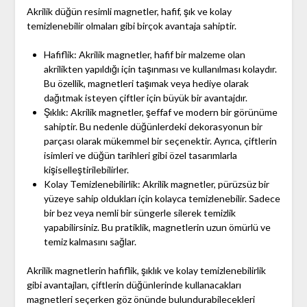
Akrilik düğün resimli magnetler, hafif, şık ve kolay
temizlenebilir olmaları gibi birçok avantaja sahiptir.
Hafiflik: Akrilik magnetler, hafif bir malzeme olan
akrilikten yapıldığı için taşınması ve kullanılması kolaydır.
Bu özellik, magnetleri taşımak veya hediye olarak
dağıtmak isteyen çiftler için büyük bir avantajdır.
Şıklık: Akrilik magnetler, şeffaf ve modern bir görünüme
sahiptir. Bu nedenle düğünlerdeki dekorasyonun bir
parçası olarak mükemmel bir seçenektir. Ayrıca, çiftlerin
isimleri ve düğün tarihleri gibi özel tasarımlarla
kişiselleştirilebilirler.
Kolay Temizlenebilirlik: Akrilik magnetler, pürüzsüz bir
yüzeye sahip oldukları için kolayca temizlenebilir. Sadece
bir bez veya nemli bir süngerle silerek temizlik
yapabilirsiniz. Bu pratiklik, magnetlerin uzun ömürlü ve
temiz kalmasını sağlar.
Akrilik magnetlerin hafiflik, şıklık ve kolay temizlenebilirlik
gibi avantajları, çiftlerin düğünlerinde kullanacakları
magnetleri seçerken göz önünde bulundurabilecekleri