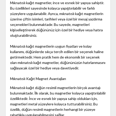
Mıknatıslı kağıt magnetler, ince ve esnek bir yapıya sahiptir.
Bu özellikleri sayesinde kolayca yapıştırılabilir ve farklı
yüzeylere uygulanabilir. Ayrıca, mıknatıslı kağıt magnetlerin
üzerine çiftin isimleri, tarihleri veya özel bir mesaj yazdırma
seçenekleri bulunmaktadır. Bu sayede, magnetleri
kişiselleştirerek düğününüz için özel bir hediye veya hatıra
oluşturabilirsiniz.
Mıknatıslı kağıt magnetlerin uygun fiyatları ve kolay
kullanımı, düğünlerde sıkça tercih edilen bir seçenek haline
getirmektedir. Hem pratik hem de ekonomik bir seçenek
olan mıknatıslı kağıt magnetler, düğününüzün hatırlanmasını
sağlayacak özel bir hediye veya davetiyedir.
Mıknatıslı Kağıt Magnet Avantajları
Mıknatıslı kağıt düğün resimli magnetlerin birçok avantajı
bulunmaktadır. İlk olarak, bu magnetler kolayca yapıştırılabilir
özelliktedir. İnce ve esnek bir yapıya sahip oldukları için,
magnetleri metal yüzeylere kolayca tutturabilirsiniz. Bu
özellik, düğün resimli magnetlerin herhangi bir yüzeye
rahatlıkla uygulanabilmesini sağlar.