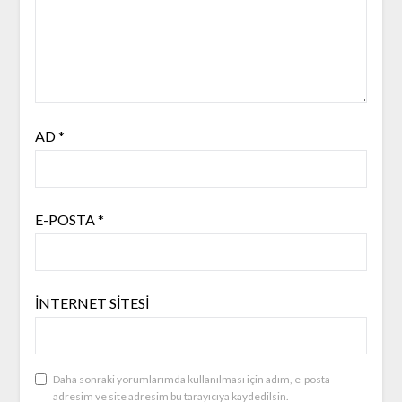
AD
*
E-POSTA
*
İNTERNET SITESI
Daha sonraki yorumlarımda kullanılması için adım, e-posta
adresim ve site adresim bu tarayıcıya kaydedilsin.