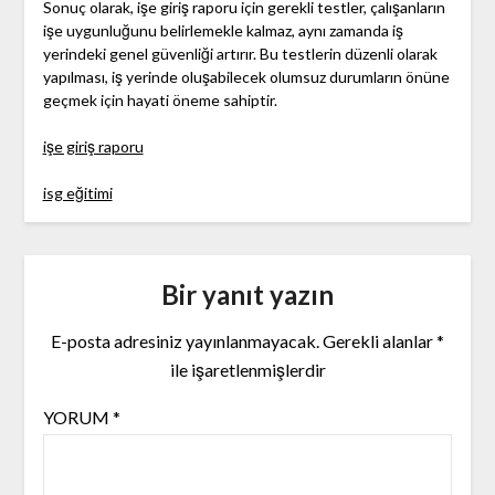
Sonuç olarak, işe giriş raporu için gerekli testler, çalışanların
işe uygunluğunu belirlemekle kalmaz, aynı zamanda iş
yerindeki genel güvenliği artırır. Bu testlerin düzenli olarak
yapılması, iş yerinde oluşabilecek olumsuz durumların önüne
geçmek için hayati öneme sahiptir.
işe giriş raporu
isg eğitimi
Bir yanıt yazın
E-posta adresiniz yayınlanmayacak.
Gerekli alanlar
*
ile işaretlenmişlerdir
YORUM
*