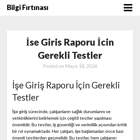
Skip
Bilgi Fırtınası
to
content
İse Giris Raporu İcin
Gerekli Testler
Posted on
Mayıs 18, 2026
İşe Giriş Raporu İçin Gerekli
Testler
İşe giriş sürecinde, çalışanların sağlık durumlarını ve
yetkinliklerini belirlemek için çeşitli testler yapılması
önemlidir. Bu testler, iş güvenliği ve verimlilik açısından kritik
bir rol oynamaktadır. Her çalışan, işe başlamadan önce bazı
önemli testlerden geçmelidir. Bu testler, hem çalışanın