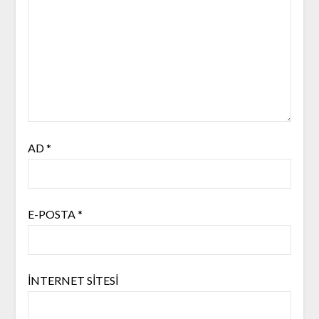
AD
*
E-POSTA
*
İNTERNET SITESI