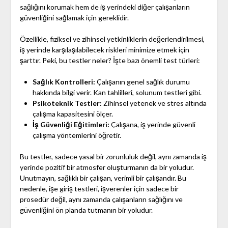
sağlığını korumak hem de iş yerindeki diğer çalışanların
güvenliğini sağlamak için gereklidir.
Özellikle, fiziksel ve zihinsel yetkinliklerin değerlendirilmesi,
iş yerinde karşılaşılabilecek riskleri minimize etmek için
şarttır. Peki, bu testler neler? İşte bazı önemli test türleri:
Sağlık Kontrolleri:
Çalışanın genel sağlık durumu
hakkında bilgi verir. Kan tahlilleri, solunum testleri gibi.
Psikoteknik Testler:
Zihinsel yetenek ve stres altında
çalışma kapasitesini ölçer.
İş Güvenliği Eğitimleri:
Çalışana, iş yerinde güvenli
çalışma yöntemlerini öğretir.
Bu testler, sadece yasal bir zorunluluk değil, aynı zamanda iş
yerinde pozitif bir atmosfer oluşturmanın da bir yoludur.
Unutmayın, sağlıklı bir çalışan, verimli bir çalışandır. Bu
nedenle, işe giriş testleri, işverenler için sadece bir
prosedür değil, aynı zamanda çalışanların sağlığını ve
güvenliğini ön planda tutmanın bir yoludur.