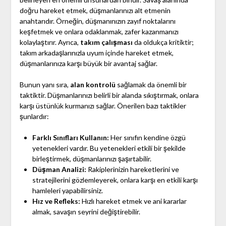
doğru hareket etmek, düşmanlarınızı alt etmenin
anahtarıdır. Örneğin, düşmanınızın zayıf noktalarını
keşfetmek ve onlara odaklanmak, zafer kazanmanızı
kolaylaştırır. Ayrıca,
takım çalışması
da oldukça kritiktir;
takım arkadaşlarınızla uyum içinde hareket etmek,
düşmanlarınıza karşı büyük bir avantaj sağlar.
Bunun yanı sıra,
alan kontrolü
sağlamak da önemli bir
taktiktir. Düşmanlarınızı belirli bir alanda sıkıştırmak, onlara
karşı üstünlük kurmanızı sağlar. Önerilen bazı taktikler
şunlardır:
Farklı Sınıfları Kullanın:
Her sınıfın kendine özgü
yetenekleri vardır. Bu yetenekleri etkili bir şekilde
birleştirmek, düşmanlarınızı şaşırtabilir.
Düşman Analizi:
Rakiplerinizin hareketlerini ve
stratejilerini gözlemleyerek, onlara karşı en etkili karşı
hamleleri yapabilirsiniz.
Hız ve Refleks:
Hızlı hareket etmek ve ani kararlar
almak, savaşın seyrini değiştirebilir.