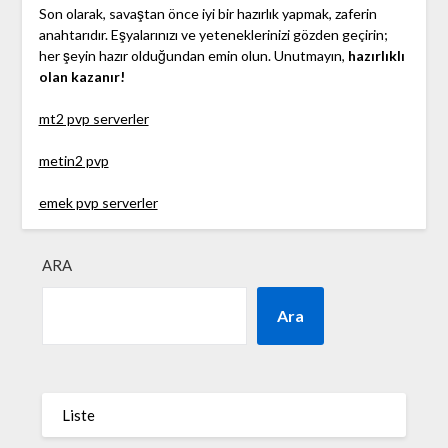
Son olarak, savaştan önce iyi bir hazırlık yapmak, zaferin
anahtarıdır. Eşyalarınızı ve yeteneklerinizi gözden geçirin;
her şeyin hazır olduğundan emin olun. Unutmayın,
hazırlıklı
olan kazanır!
mt2 pvp serverler
metin2 pvp
emek pvp serverler
ARA
Ara
Liste