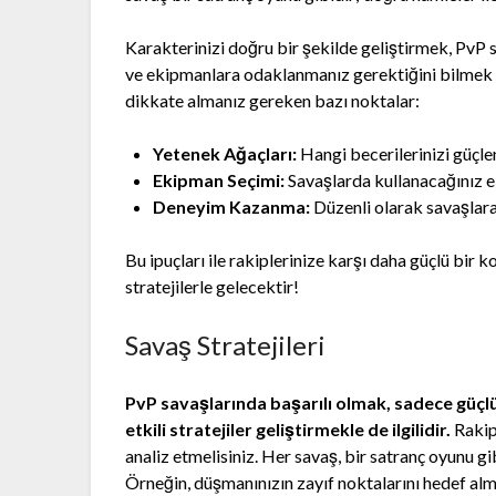
Karakterinizi doğru bir şekilde geliştirmek, PvP s
ve ekipmanlara odaklanmanız gerektiğini bilmek ç
dikkate almanız gereken bazı noktalar:
Yetenek Ağaçları:
Hangi becerilerinizi güçlen
Ekipman Seçimi:
Savaşlarda kullanacağınız ek
Deneyim Kazanma:
Düzenli olarak savaşlara
Bu ipuçları ile rakiplerinize karşı daha güçlü bir
stratejilerle gelecektir!
Savaş Stratejileri
PvP savaşlarında başarılı olmak, sadece güçl
etkili
stratejiler
geliştirmekle de ilgilidir.
Rakipl
analiz etmelisiniz. Her savaş, bir satranç oyunu gi
Örneğin, düşmanınızın zayıf noktalarını hedef alm