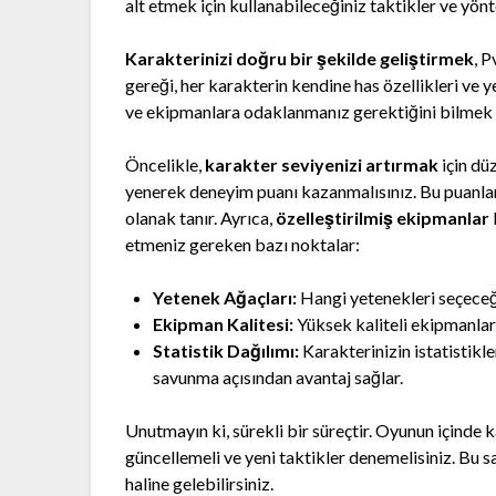
alt etmek için kullanabileceğiniz taktikler ve yön
Karakterinizi doğru bir şekilde geliştirmek
, 
gereği, her karakterin kendine has özellikleri ve 
ve ekipmanlara odaklanmanız gerektiğini bilmek
Öncelikle,
karakter seviyenizi artırmak
için dü
yenerek deneyim puanı kazanmalısınız. Bu puanlar
olanak tanır. Ayrıca,
özelleştirilmiş ekipmanlar
etmeniz gereken bazı noktalar:
Yetenek Ağaçları:
Hangi yetenekleri seçeceğin
Ekipman Kalitesi:
Yüksek kaliteli ekipmanlar,
Statistik Dağılımı:
Karakterinizin istatistikl
savunma açısından avantaj sağlar.
Unutmayın ki, sürekli bir süreçtir. Oyunun içinde ka
güncellemeli ve yeni taktikler denemelisiniz. Bu s
haline gelebilirsiniz.