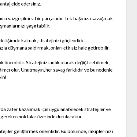
antaj elde edersiniz.
nın vazgeçilmez bir parçasıdır. Tek başınıza savaşmak
manlarınızı şaşırtabilir.
letişimde kalmak, stratejinizi güçlendirir.
azla düşmana saldırmak, onları etkisiz hale getirebilir.
 önemlidir. Stratejinizi anlık olarak değiştirebilmek,
ımcı olur. Unutmayın, her savaş farklıdır ve bu nedenle
yin!
a zafer kazanmak için uygulanabilecek stratejiler ve
i gereken noktalar üzerinde durulacaktır.
atejiler geliştirmek önemlidir. Bu bölümde, rakiplerinizi