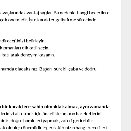
avaşlarında avantaj sağlar. Bu nedenle, hangi becerilere
ok önemlidir. İşte karakter geliştirme sürecinde
direceğinizi belirleyin.
ipmanları dikkatli seçin.
 katılarak deneyim kazanın.
 konumda olacaksınız. Başarı, sürekli çaba ve doğru
ü bir karaktere sahip olmakla kalmaz, aynı zamanda
erinizi alt etmek için öncelikle onların hareketlerini
bidir; doğru hamleleri yapmak, zaferi getirebilir.
ak oldukça önemlidir. Eğer rakibinizin hangi becerileri