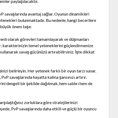
temler paylaşılacaktır.
PvP savaşlarında avantaj sağlar. Oyunun dinamikleri
yetenekleri bulunmaktadır. Bu nedenle, hangi becerilere
 büyük önem taşır.
zenli olarak görevleri tamamlayarak ve düşmanları
, karakterinizin temel yeteneklerini güçlendirmenize
kullanarak savaş gücünüzü artırabilirsiniz. İşte dikkat
izi belirleyin. Her yetenek farklı bir oyun tarzı sunar.
 PvP savaşlarında hayatta kalma şansınızı artırır.
erini dengeli bir şekilde dağıtmak, hem saldırı hem de
rşılaştığınız zorluklara göre stratejilerinizi
ayede, PvP savaşlarında daha etkili ve güçlü bir oyuncu