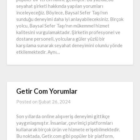
seyahat şirketi hakkında yapılan yorumları
inceleyeceğiz. Böylece, Baysal Sefer Taşı'nın
sunduğu deneyimi daha iyi anlayabileceksiniz. Birçok
yolcu, Baysal Sefer Taşı'nın mükemmel hizmet
kalitesini vurgulamaktadır. Şirketin profesyonel ve
dostane personeli, yolculara güler yüzlü bir
karşılama sunarak seyahat deneyimini olumlu yönde
etkilemektedir. Aynı…
Getir Com Yorumlar
Posted on
Şubat 26, 2024
Son yıllarda online alışveriş deneyimi gittikçe
yaygınlaşmıştır. İnsanlar, çevrimiçi platformları
kullanarak birçok ürün ve hizmete erişebilmektedir.
Bu noktada, Getir.com gibi popüler bir platform,