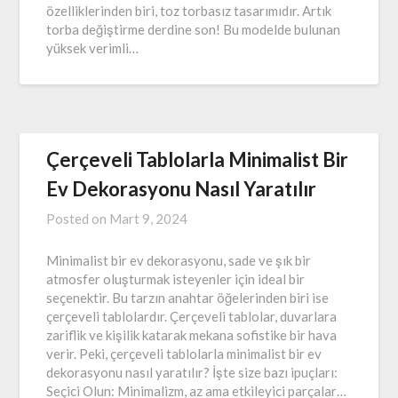
özelliklerinden biri, toz torbasız tasarımıdır. Artık
torba değiştirme derdine son! Bu modelde bulunan
yüksek verimli…
Çerçeveli Tablolarla Minimalist Bir
Ev Dekorasyonu Nasıl Yaratılır
Posted on
Mart 9, 2024
Minimalist bir ev dekorasyonu, sade ve şık bir
atmosfer oluşturmak isteyenler için ideal bir
seçenektir. Bu tarzın anahtar öğelerinden biri ise
çerçeveli tablolardır. Çerçeveli tablolar, duvarlara
zariflik ve kişilik katarak mekana sofistike bir hava
verir. Peki, çerçeveli tablolarla minimalist bir ev
dekorasyonu nasıl yaratılır? İşte size bazı ipuçları:
Seçici Olun: Minimalizm, az ama etkileyici parçalar…