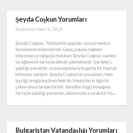
Şeyda Coşkun Yorumları
Posted on
Mart 5, 2024
Şeyda Coşkun, Türkiye'nin popüler sosyal medya
fenomenlerinden biridir. Genç yaşına rağmen
milyonlarca takipçisi bulunan Şeyda Coşkun, samimi
ve eğlenceli tarzıyla dikkat çekmektedir. İçerikleri,
yaptığı yorumlar ve paylaşımlarıyla geniş bir hayran
kitlesine sahiptir. Şeyda Coşkun'un yorumları, hem
içeriği zenginleştiren hem de izleyicilerin ilgisini
çeken unsurlardan biridir. Kendine özgü konuşma
tarzıyla yazdığı yorumlar, okuyuculara sıcak bir his…
Bulgaristan Vatandaşlığı Yorumları