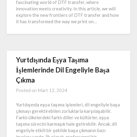
fascinating world of DTF transfer, where
innovation meets creativity. In this article, we will
explore the new frontiers of DTF transfer and how
it has transformed the way we print on…
Yurtdışında Eşya Taşıma
İşlemlerinde Dil Engeliyle Başa
Çıkma
Posted on
Mart 12, 2024
Yurtdışında eşya taşıma işlemleri, dil engeliyle başa
çıkmayı gerektirebilen zorluklarla karşılaşabilir.
Farklı ülkelerdeki farklı diller ve kültürler, eşya
taşıma sürecini karmaşık hale getirebilir. Ancak, dil
engeliyle etkili bir şekilde başa çıkmanın bazı
ipuçları vardır. İlk olarak, profesyonel bir