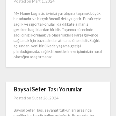
Posted on
Mart 1, 2024
My Home Logistic Evinizi yurtdışına taşımak büyük
bir adımdır ve birçok önemli detayı içerir. Bu süreçte
sağlık ve sigorta konuları da dikkate almanız
gereken başlıklardan biridir. Taşınma sürecinde
sağlığınızı korumak ve olası risklere karşı güvence
sağlamak için bazı adımlar atmanız önemlidir. Sağlık
açısından, yeni bir ülkede yaşama geçişi
planladığınızda, sağlık hizmetlerine erişiminizin nasıl
olacağını araştırmanız…
Baysal Sefer Tası Yorumlar
Posted on
Şubat 26, 2024
Baysal Sefer Taşı, seyahat tutkunları arasında
popüler bir tercih haline gelmiştir. Bu yazıda, bu