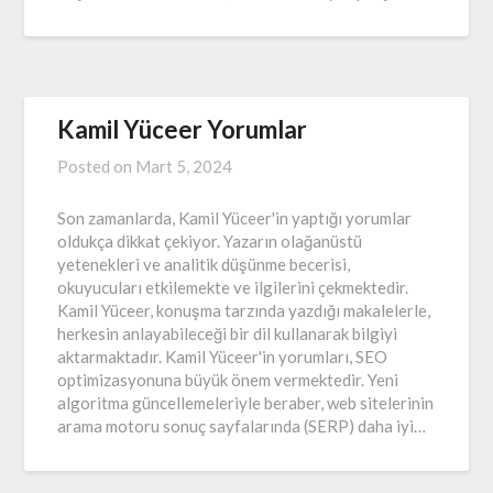
Kamil Yüceer Yorumlar
Posted on
Mart 5, 2024
Son zamanlarda, Kamil Yüceer'in yaptığı yorumlar
oldukça dikkat çekiyor. Yazarın olağanüstü
yetenekleri ve analitik düşünme becerisi,
okuyucuları etkilemekte ve ilgilerini çekmektedir.
Kamil Yüceer, konuşma tarzında yazdığı makalelerle,
herkesin anlayabileceği bir dil kullanarak bilgiyi
aktarmaktadır. Kamil Yüceer'in yorumları, SEO
optimizasyonuna büyük önem vermektedir. Yeni
algoritma güncellemeleriyle beraber, web sitelerinin
arama motoru sonuç sayfalarında (SERP) daha iyi…