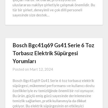
uluslararası nakliye şirketiyle çalışmak önemlidir. Bu
tür bir şirket, deneyimli ve çok dilli personeli
sayesinde size destek…
Bosch Bgc41q69 Gs41 Serie 6 Toz
Torbasız Elektrik Süpürgesi
Yorumları
Posted on
Mart 12, 2024
Bosch Bgc41q69 Gs41 Serie 6 toz torbasız elektrik
süpürgesi, mükemmel performansı ve kullanıcı dostu
özellikleriyle ev temizliğinde önemli bir rol oynuyor.
Bu ürün, güçlü emiş gücü sayesinde derinlemesine
temizlik sağlarken, pratik kullanımıyla da dikkat
çekiyor. Bu elektrik süpürgesinin en etkileyici