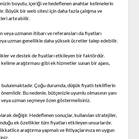
nizin boyutu, içeriği ve hedeflenen anahtar kelimelerin
dır. Büyük bir web sitesi için daha fazla çalışma ve
ri artırabilir.
n veya uzmanın itibarı ve referansları da fiyatları
veya uzman genellikle daha yüksek ücretler talep edebilir.
kler ve destek de fiyatları etkileyen bir faktördür.
 kelime araştırması gibi ek hizmetler sunan bir ajans,
ğı bulunmaktadır. Çoğu durumda, düşük fiyatlı tekliflerin
 önemlidir. Bu nedenle, bütçenizle uyumlu olmasının yanı
ans veya uzman seçmeye özen göstermelisiniz.
olarak değişir. Hedeflenen sonuçlar, kullanılan stratejiler,
nduğu ek özellikler tüm fiyatları etkileyen unsurlardır.
ikkatlice araştırma yapmalı ve ihtiyaçlarınıza en uygun
iniz.