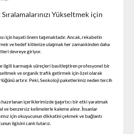
 Sıralamalarınızı Yükseltmek için
ısı için hayati önem taşımaktadır. Ancak, rekabetin
ndirmek ve hedef kitlenize ulaşmak her zamankinden daha
tleri devreye giriyor.
lgili karmaşık süreçleri basitleştiren profesyonel bir
ükseltmek ve organik trafik getirmek için özel olarak
ğünü artırır. Peki, Seokoloji paketlerimiz neden tercih
 hazırlanan içeriklerimizde şaşırtıcı bir etki yaratmak
al ve benzersiz kelimelerle kaleme alınır. İnsanlar
ımız için okuyucunun dikkatini çekmek ve bağlantı
nun ilgisini canlı tutarız.