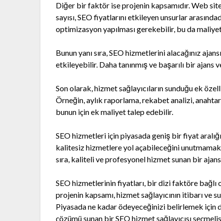
Diğer bir faktör ise projenin kapsamıdır. Web site
sayısı, SEO fiyatlarını etkileyen unsurlar arasında
optimizasyon yapılması gerekebilir, bu da maliyetle
Bunun yanı sıra, SEO hizmetlerini alacağınız ajansı
etkileyebilir. Daha tanınmış ve başarılı bir ajans 
Son olarak, hizmet sağlayıcıların sunduğu ek özelli
Örneğin, aylık raporlama, rekabet analizi, anahtar
bunun için ek maliyet talep edebilir.
SEO hizmetleri için piyasada geniş bir fiyat aralı
kalitesiz hizmetlere yol açabileceğini unutmamak
sıra, kaliteli ve profesyonel hizmet sunan bir aj
SEO hizmetlerinin fiyatları, bir dizi faktöre bağlı 
projenin kapsamı, hizmet sağlayıcının itibarı ve su
Piyasada ne kadar ödeyeceğinizi belirlemek için d
çözümü sunan bir SEO hizmet sağlayıcısı seçmelis