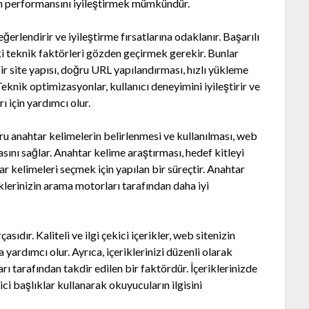
nin performansını iyileştirmek mümkündür.
erlendirir ve iyileştirme fırsatlarına odaklanır. Başarılı
eki teknik faktörleri gözden geçirmek gerekir. Bunlar
r site yapısı, doğru URL yapılandırması, hızlı yükleme
Teknik optimizasyonlar, kullanıcı deneyimini iyileştirir ve
 için yardımcı olur.
ru anahtar kelimelerin belirlenmesi ve kullanılması, web
sını sağlar. Anahtar kelime araştırması, hedef kitleyi
r kelimeleri seçmek için yapılan bir süreçtir. Anahtar
iklerinizin arama motorları tarafından daha iyi
asıdır. Kaliteli ve ilgi çekici içerikler, web sitenizin
 yardımcı olur. Ayrıca, içeriklerinizi düzenli olarak
 tarafından takdir edilen bir faktördür. İçeriklerinizde
kici başlıklar kullanarak okuyucuların ilgisini