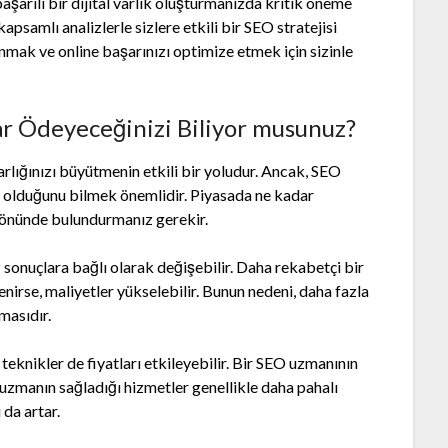
şarılı bir dijital varlık oluşturmanızda kritik öneme
apsamlı analizlerle sizlere etkili bir SEO stratejisi
mak ve online başarınızı optimize etmek için sizinle
ar Ödeyeceğinizi Biliyor musunuz?
ığınızı büyütmenin etkili bir yoludur. Ancak, SEO
ar olduğunu bilmek önemlidir. Piyasada ne kadar
 önünde bulundurmanız gerekir.
z sonuçlara bağlı olarak değişebilir. Daha rekabetçi bir
nirse, maliyetler yükselebilir. Bunun nedeni, daha fazla
masıdır.
 teknikler de fiyatları etkileyebilir. Bir SEO uzmanının
 uzmanın sağladığı hizmetler genellikle daha pahalı
 da artar.