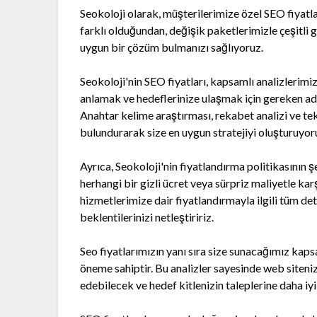
Seokoloji olarak, müşterilerimize özel SEO fiyatl
farklı olduğundan, değişik paketlerimizle çeşitli
uygun bir çözüm bulmanızı sağlıyoruz.
Seokoloji'nin SEO fiyatları, kapsamlı analizleri
anlamak ve hedeflerinize ulaşmak için gereken adım
Anahtar kelime araştırması, rekabet analizi ve t
bulundurarak size en uygun stratejiyi oluşturuyor
Ayrıca, Seokoloji'nin fiyatlandırma politikasının 
herhangi bir gizli ücret veya sürpriz maliyetle ka
hizmetlerimize dair fiyatlandırmayla ilgili tüm det
beklentilerinizi netleştiririz.
Seo fiyatlarımızın yanı sıra size sunacağımız kapsam
öneme sahiptir. Bu analizler sayesinde web siteni
edebilecek ve hedef kitlenizin taleplerine daha iyi