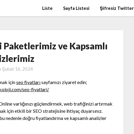
Liste
Sayfa Listesi
Şifresiz Twitter
i Paketlerimiz ve Kapsamlı
izlerimiz
n
Şubat 16, 2024
kmak için
seo fiyatları
sayfamızı ziyaret edin;
oloji.com/seo-fiyatlari/
 Online varlığınızı güçlendirmek, web trafiğinizi artırmak
 için etkili bir SEO stratejisine ihtiyaç duyarsınız.
 bu nedenle doğru fiyatlandırma ve kapsamlı analizler