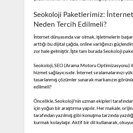
Seokoloji Paketlerimiz: İnternet
Neden Tercih Edilmeli?
İnternet dünyasında var olmak, işletmelerin başar
arttığı bu dijital çağda, online varlığınızı güçle
zor hale gelmiştir. İşte tam burada Seokoloji pake
Seokoloji, SEO (Arama Motoru Optimizasyonu) ile i
hizmet sağlayıcısıdır. İnternet sıralamalarınızı y
tasarlanmış çözümler sunarak markanızın görünürlü
edilmeli?
Öncelikle, Seokoloji'nin uzman ekipleri tarafından
için yoğun bir araştırma yapılır. Her makale, orijin
tarafından yazılmış gibi konuşma tarzında yazdığ
kurmak kolaylaşır. Aktif bir dil kullanarak, okuyucu