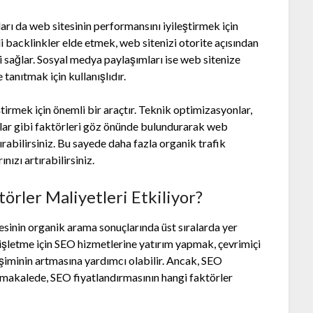
rı da web sitesinin performansını iyileştirmek için
eli backlinkler elde etmek, web sitenizi otorite açısından
 sağlar. Sosyal medya paylaşımları ise web sitenize
tanıtmak için kullanışlıdır.
ştirmek için önemli bir araçtır. Teknik optimizasyonlar,
ntılar gibi faktörleri göz önünde bulundurarak web
rabilirsiniz. Bu sayede daha fazla organik trafik
nızı artırabilirsiniz.
örler Maliyetleri Etkiliyor?
inin organik arama sonuçlarında üst sıralarda yer
ir işletme için SEO hizmetlerine yatırım yapmak, çevrimiçi
işiminin artmasına yardımcı olabilir. Ancak, SEO
u makalede, SEO fiyatlandırmasının hangi faktörler