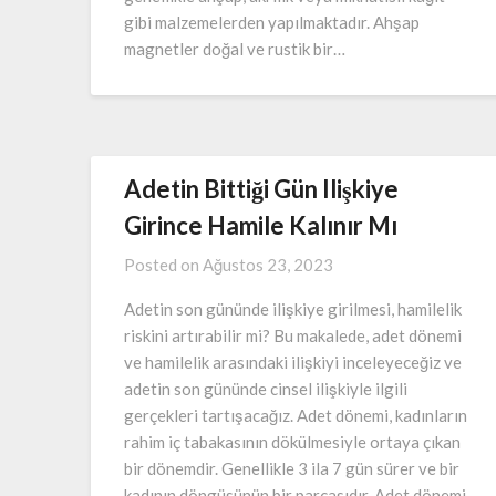
gibi malzemelerden yapılmaktadır. Ahşap
magnetler doğal ve rustik bir…
Adetin Bittiği Gün Ilişkiye
Girince Hamile Kalınır Mı
Posted on
Ağustos 23, 2023
Adetin son gününde ilişkiye girilmesi, hamilelik
riskini artırabilir mi? Bu makalede, adet dönemi
ve hamilelik arasındaki ilişkiyi inceleyeceğiz ve
adetin son gününde cinsel ilişkiyle ilgili
gerçekleri tartışacağız. Adet dönemi, kadınların
rahim iç tabakasının dökülmesiyle ortaya çıkan
bir dönemdir. Genellikle 3 ila 7 gün sürer ve bir
kadının döngüsünün bir parçasıdır. Adet dönemi