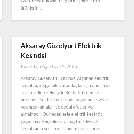
Gıda, tekstil, kozmetik gibi birçok sektörde
ürünlerin…
Aksaray Güzelyurt Elektrik
Kesintisi
Posted on
Ağustos 19, 2023
Aksaray Güzelyurt ilçesinde yaşanan elektrik
kesintisi, bölgedeki vatandaşlar için önemli bir
sorun haline gelmiştir. Kesintinin nedenleri
arasında elektrik hatlarında yaşanan arızalar,
bakım çalışmaları ve doğal afetler yer
almaktadır. Bu nedenlerle elektrik kesintisi
yaşanması kaçınılmaz olmuştur. Elektrik
kesintisinin süresi ve tahmini tamir süresi,