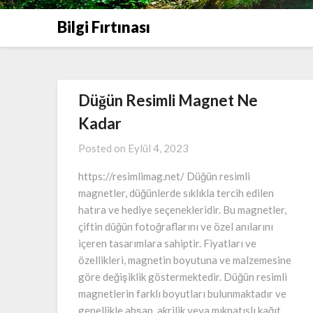
Bilgi Fırtınası
Düğün Resimli Magnet Ne
Kadar
Posted on
Eylül 4, 2023
https://resimlimag.net/ Düğün resimli
magnetler, düğünlerde sıklıkla tercih edilen
hatıra ve hediye seçenekleridir. Bu magnetler,
çiftin düğün fotoğraflarını ve özel anılarını
içeren tasarımlara sahiptir. Fiyatları ve
özellikleri, magnetin boyutuna ve malzemesine
göre değişiklik göstermektedir. Düğün resimli
magnetlerin farklı boyutları bulunmaktadır ve
genellikle ahşap, akrilik veya mıknatıslı kağıt