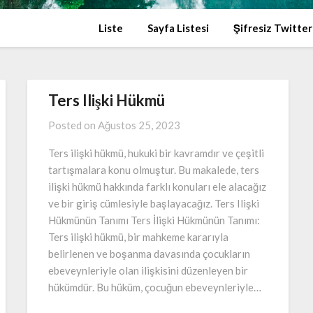
Liste
Sayfa Listesi
Şifresiz Twitter
Ters Ilişki Hükmü
Posted on
Ağustos 25, 2023
Ters ilişki hükmü, hukuki bir kavramdır ve çeşitli
tartışmalara konu olmuştur. Bu makalede, ters
ilişki hükmü hakkında farklı konuları ele alacağız
ve bir giriş cümlesiyle başlayacağız. Ters Ilişki
Hükmünün Tanımı Ters İlişki Hükmünün Tanımı:
Ters ilişki hükmü, bir mahkeme kararıyla
belirlenen ve boşanma davasında çocukların
ebeveynleriyle olan ilişkisini düzenleyen bir
hükümdür. Bu hüküm, çocuğun ebeveynleriyle…