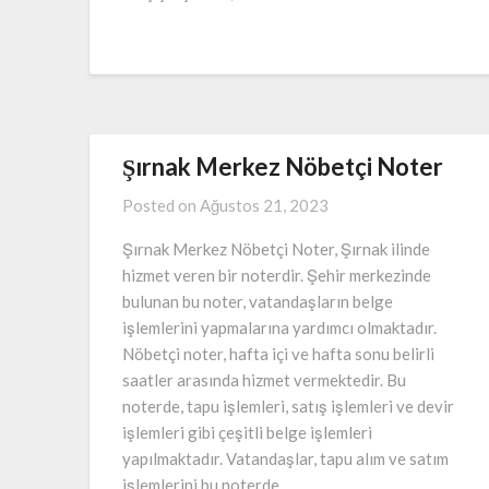
Şırnak Merkez Nöbetçi Noter
Posted on
Ağustos 21, 2023
Şırnak Merkez Nöbetçi Noter, Şırnak ilinde
hizmet veren bir noterdir. Şehir merkezinde
bulunan bu noter, vatandaşların belge
işlemlerini yapmalarına yardımcı olmaktadır.
Nöbetçi noter, hafta içi ve hafta sonu belirli
saatler arasında hizmet vermektedir. Bu
noterde, tapu işlemleri, satış işlemleri ve devir
işlemleri gibi çeşitli belge işlemleri
yapılmaktadır. Vatandaşlar, tapu alım ve satım
işlemlerini bu noterde…