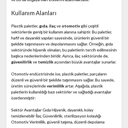
Kullanım Alanları
Plastik paletler,
gıda
,
ilaç
ve
otomotiv
gibi çeşitli
sektörlerde geniş bir kullanım alanına sahiptir. Bu paletler,
hafif ve dayanıklı yapıları sayesinde, ürünlerin güvenli bir
şekilde taşınmasını ve depolanmasını sağlar. Örneğin, gıda
sektöründe hijyenik olmaları, bu paletlerin tercih edilmesinin
başlıca nedenlerinden biridir. Ayrıca, ilaç sektöründe de,
güvenilirlik
ve
temizlik
açısından büyük avantajlar sunarlar.
Otomotiv endüstrisinde ise, plastik paletler, parçaların
düzenli ve güvenli bir şekilde taşınmasını sağlar. Bu sayede,
üretim süreçlerinde
verimlilik
artar. Aşağıda, plastik
paletlerin kullanıldığı bazı sektörler ve sağladığı avantajlar
özetlenmiştir:
Sektör Avantajlar Gıda Hijyenik, dayanıklı, kolay
temizlenebilir İlaç Güvenilirlik, sterilizasyon kolaylığı
Otomotiv Verimlilik, güvenli taşıma, düzenli depolama