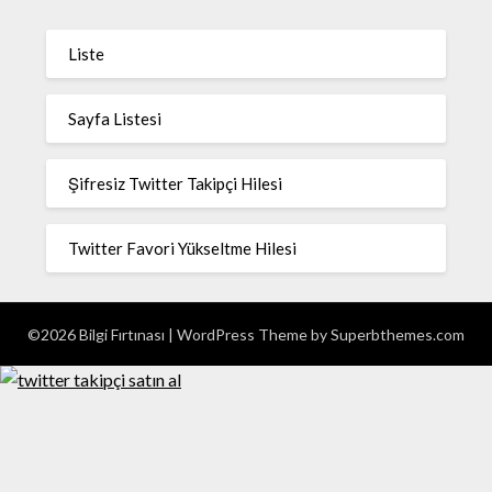
Liste
Sayfa Listesi
Şifresiz Twitter Takipçi Hilesi
Twitter Favori Yükseltme Hilesi
©2026 Bilgi Fırtınası
| WordPress Theme by
Superbthemes.com