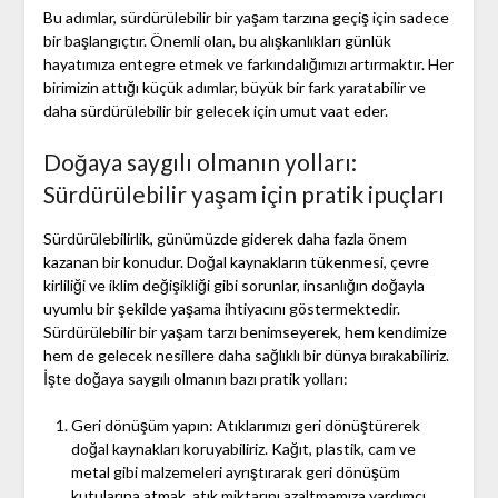
Bu adımlar, sürdürülebilir bir yaşam tarzına geçiş için sadece
bir başlangıçtır. Önemli olan, bu alışkanlıkları günlük
hayatımıza entegre etmek ve farkındalığımızı artırmaktır. Her
birimizin attığı küçük adımlar, büyük bir fark yaratabilir ve
daha sürdürülebilir bir gelecek için umut vaat eder.
Doğaya saygılı olmanın yolları:
Sürdürülebilir yaşam için pratik ipuçları
Sürdürülebilirlik, günümüzde giderek daha fazla önem
kazanan bir konudur. Doğal kaynakların tükenmesi, çevre
kirliliği ve iklim değişikliği gibi sorunlar, insanlığın doğayla
uyumlu bir şekilde yaşama ihtiyacını göstermektedir.
Sürdürülebilir bir yaşam tarzı benimseyerek, hem kendimize
hem de gelecek nesillere daha sağlıklı bir dünya bırakabiliriz.
İşte doğaya saygılı olmanın bazı pratik yolları:
Geri dönüşüm yapın: Atıklarımızı geri dönüştürerek
doğal kaynakları koruyabiliriz. Kağıt, plastik, cam ve
metal gibi malzemeleri ayrıştırarak geri dönüşüm
kutularına atmak, atık miktarını azaltmamıza yardımcı