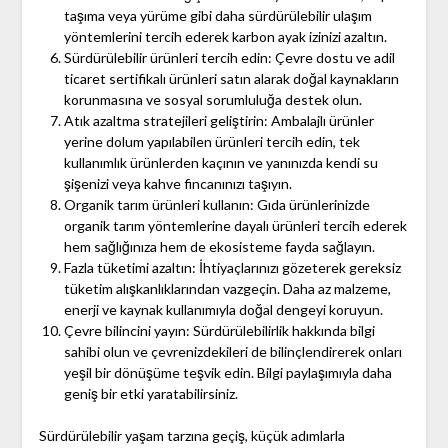
taşıma veya yürüme gibi daha sürdürülebilir ulaşım
yöntemlerini tercih ederek karbon ayak izinizi azaltın.
Sürdürülebilir ürünleri tercih edin: Çevre dostu ve adil
ticaret sertifikalı ürünleri satın alarak doğal kaynakların
korunmasına ve sosyal sorumluluğa destek olun.
Atık azaltma stratejileri geliştirin: Ambalajlı ürünler
yerine dolum yapılabilen ürünleri tercih edin, tek
kullanımlık ürünlerden kaçının ve yanınızda kendi su
şişenizi veya kahve fincanınızı taşıyın.
Organik tarım ürünleri kullanın: Gıda ürünlerinizde
organik tarım yöntemlerine dayalı ürünleri tercih ederek
hem sağlığınıza hem de ekosisteme fayda sağlayın.
Fazla tüketimi azaltın: İhtiyaçlarınızı gözeterek gereksiz
tüketim alışkanlıklarından vazgeçin. Daha az malzeme,
enerji ve kaynak kullanımıyla doğal dengeyi koruyun.
Çevre bilincini yayın: Sürdürülebilirlik hakkında bilgi
sahibi olun ve çevrenizdekileri de bilinçlendirerek onları
yeşil bir dönüşüme teşvik edin. Bilgi paylaşımıyla daha
geniş bir etki yaratabilirsiniz.
Sürdürülebilir yaşam tarzına geçiş, küçük adımlarla