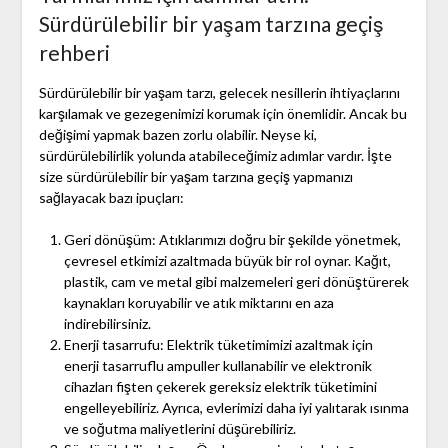
Sürdürülebilir bir yaşam tarzına geçiş
rehberi
Sürdürülebilir bir yaşam tarzı, gelecek nesillerin ihtiyaçlarını
karşılamak ve gezegenimizi korumak için önemlidir. Ancak bu
değişimi yapmak bazen zorlu olabilir. Neyse ki,
sürdürülebilirlik yolunda atabileceğimiz adımlar vardır. İşte
size sürdürülebilir bir yaşam tarzına geçiş yapmanızı
sağlayacak bazı ipuçları:
Geri dönüşüm: Atıklarımızı doğru bir şekilde yönetmek,
çevresel etkimizi azaltmada büyük bir rol oynar. Kağıt,
plastik, cam ve metal gibi malzemeleri geri dönüştürerek
kaynakları koruyabilir ve atık miktarını en aza
indirebilirsiniz.
Enerji tasarrufu: Elektrik tüketimimizi azaltmak için
enerji tasarruflu ampuller kullanabilir ve elektronik
cihazları fişten çekerek gereksiz elektrik tüketimini
engelleyebiliriz. Ayrıca, evlerimizi daha iyi yalıtarak ısınma
ve soğutma maliyetlerini düşürebiliriz.