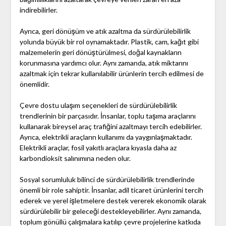
indirebilirler.
Ayrıca, geri dönüşüm ve atık azaltma da sürdürülebilirlik
yolunda büyük bir rol oynamaktadır. Plastik, cam, kağıt gibi
malzemelerin geri dönüştürülmesi, doğal kaynakların
korunmasına yardımcı olur. Aynı zamanda, atık miktarını
azaltmak için tekrar kullanılabilir ürünlerin tercih edilmesi de
önemlidir.
Çevre dostu ulaşım seçenekleri de sürdürülebilirlik
trendlerinin bir parçasıdır. İnsanlar, toplu taşıma araçlarını
kullanarak bireysel araç trafiğini azaltmayı tercih edebilirler.
Ayrıca, elektrikli araçların kullanımı da yaygınlaşmaktadır.
Elektrikli araçlar, fosil yakıtlı araçlara kıyasla daha az
karbondioksit salınımına neden olur.
Sosyal sorumluluk bilinci de sürdürülebilirlik trendlerinde
önemli bir role sahiptir. İnsanlar, adil ticaret ürünlerini tercih
ederek ve yerel işletmelere destek vererek ekonomik olarak
sürdürülebilir bir geleceği destekleyebilirler. Aynı zamanda,
toplum gönüllü çalışmalara katılıp çevre projelerine katkıda