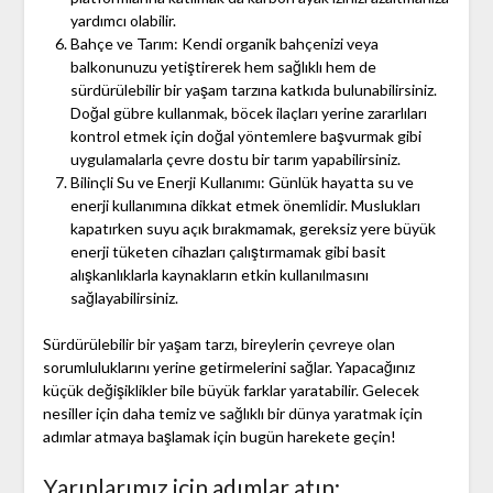
yardımcı olabilir.
Bahçe ve Tarım: Kendi organik bahçenizi veya
balkonunuzu yetiştirerek hem sağlıklı hem de
sürdürülebilir bir yaşam tarzına katkıda bulunabilirsiniz.
Doğal gübre kullanmak, böcek ilaçları yerine zararlıları
kontrol etmek için doğal yöntemlere başvurmak gibi
uygulamalarla çevre dostu bir tarım yapabilirsiniz.
Bilinçli Su ve Enerji Kullanımı: Günlük hayatta su ve
enerji kullanımına dikkat etmek önemlidir. Muslukları
kapatırken suyu açık bırakmamak, gereksiz yere büyük
enerji tüketen cihazları çalıştırmamak gibi basit
alışkanlıklarla kaynakların etkin kullanılmasını
sağlayabilirsiniz.
Sürdürülebilir bir yaşam tarzı, bireylerin çevreye olan
sorumluluklarını yerine getirmelerini sağlar. Yapacağınız
küçük değişiklikler bile büyük farklar yaratabilir. Gelecek
nesiller için daha temiz ve sağlıklı bir dünya yaratmak için
adımlar atmaya başlamak için bugün harekete geçin!
Yarınlarımız için adımlar atın: