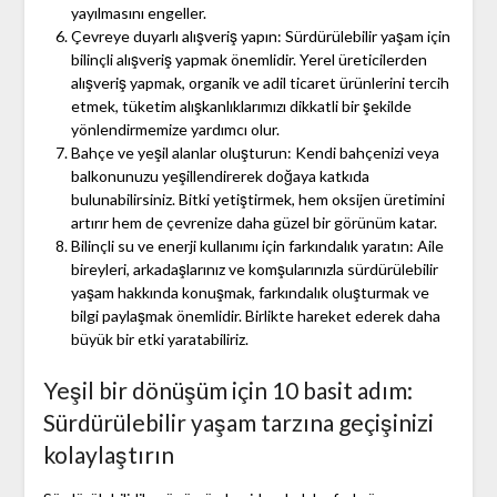
yayılmasını engeller.
Çevreye duyarlı alışveriş yapın: Sürdürülebilir yaşam için
bilinçli alışveriş yapmak önemlidir. Yerel üreticilerden
alışveriş yapmak, organik ve adil ticaret ürünlerini tercih
etmek, tüketim alışkanlıklarımızı dikkatli bir şekilde
yönlendirmemize yardımcı olur.
Bahçe ve yeşil alanlar oluşturun: Kendi bahçenizi veya
balkonunuzu yeşillendirerek doğaya katkıda
bulunabilirsiniz. Bitki yetiştirmek, hem oksijen üretimini
artırır hem de çevrenize daha güzel bir görünüm katar.
Bilinçli su ve enerji kullanımı için farkındalık yaratın: Aile
bireyleri, arkadaşlarınız ve komşularınızla sürdürülebilir
yaşam hakkında konuşmak, farkındalık oluşturmak ve
bilgi paylaşmak önemlidir. Birlikte hareket ederek daha
büyük bir etki yaratabiliriz.
Yeşil bir dönüşüm için 10 basit adım:
Sürdürülebilir yaşam tarzına geçişinizi
kolaylaştırın