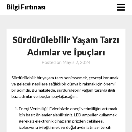
Skip
Bilgi Fırtınası
to
content
Sürdürülebilir Yaşam Tarzı
Adımlar ve İpuçları
Posted on
Mayıs 2, 2024
Sürdürülebilir bir yaşam tarzı benimsemek, çevreyi korumak
ve gelecek nesillere sağlıklı bir dünya bırakmak için önemli
bir adımdır. Bu makalede, sürdürülebilir yaşam tarzıyla ilgili
bazı adımlar ve ipuçları paylaşacağım.
Enerji Verimliliği: Evlerinizde enerji verimliliğini artırmak
için basit önlemler alabilirsiniz. LED ampuller kullanmak,
gereksiz elektronik cihazların prizden çekilmesi,
izolasyonu iyileştirmek ve doğal aydınlatmayı tercih