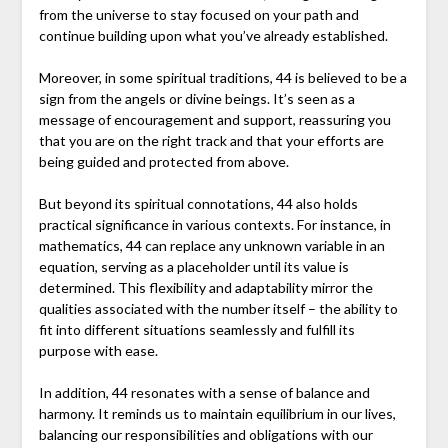
from the universe to stay focused on your path and
continue building upon what you’ve already established.
Moreover, in some spiritual traditions, 44 is believed to be a
sign from the angels or divine beings. It’s seen as a
message of encouragement and support, reassuring you
that you are on the right track and that your efforts are
being guided and protected from above.
But beyond its spiritual connotations, 44 also holds
practical significance in various contexts. For instance, in
mathematics, 44 can replace any unknown variable in an
equation, serving as a placeholder until its value is
determined. This flexibility and adaptability mirror the
qualities associated with the number itself – the ability to
fit into different situations seamlessly and fulfill its
purpose with ease.
In addition, 44 resonates with a sense of balance and
harmony. It reminds us to maintain equilibrium in our lives,
balancing our responsibilities and obligations with our