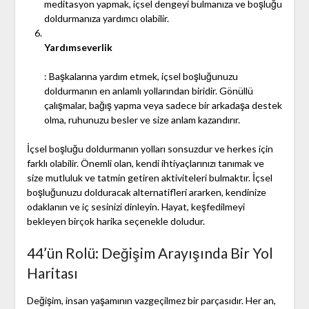
meditasyon yapmak, içsel dengeyi bulmanıza ve boşluğu
doldurmanıza yardımcı olabilir.
Yardımseverlik
: Başkalarına yardım etmek, içsel boşluğunuzu
doldurmanın en anlamlı yollarından biridir. Gönüllü
çalışmalar, bağış yapma veya sadece bir arkadaşa destek
olma, ruhunuzu besler ve size anlam kazandırır.
İçsel boşluğu doldurmanın yolları sonsuzdur ve herkes için
farklı olabilir. Önemli olan, kendi ihtiyaçlarınızı tanımak ve
size mutluluk ve tatmin getiren aktiviteleri bulmaktır. İçsel
boşluğunuzu dolduracak alternatifleri ararken, kendinize
odaklanın ve iç sesinizi dinleyin. Hayat, keşfedilmeyi
bekleyen birçok harika seçenekle doludur.
44’ün Rolü: Değişim Arayışında Bir Yol
Haritası
Değişim, insan yaşamının vazgeçilmez bir parçasıdır. Her an,