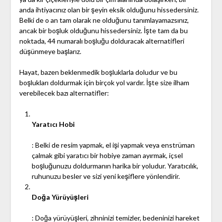
anda ihtiyacınız olan bir şeyin eksik olduğunu hissedersiniz.
Belki de o an tam olarak ne olduğunu tanımlayamazsınız,
ancak bir boşluk olduğunu hissedersiniz. İşte tam da bu
noktada, 44 numaralı boşluğu dolduracak alternatifleri
düşünmeye başlarız.
Hayat, bazen beklenmedik boşluklarla doludur ve bu
boşlukları doldurmak için birçok yol vardır. İşte size ilham
verebilecek bazı alternatifler:
Yaratıcı Hobi
: Belki de resim yapmak, el işi yapmak veya enstrüman
çalmak gibi yaratıcı bir hobiye zaman ayırmak, içsel
boşluğunuzu doldurmanın harika bir yoludur. Yaratıcılık,
ruhunuzu besler ve sizi yeni keşiflere yönlendirir.
Doğa Yürüyüşleri
: Doğa yürüyüşleri, zihninizi temizler, bedeninizi hareket