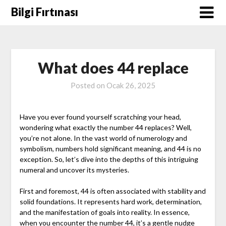
Skip
Bilgi Fırtınası
to
content
What does 44 replace
Posted on
Ocak 26, 2025
Have you ever found yourself scratching your head,
wondering what exactly the number 44 replaces? Well,
you’re not alone. In the vast world of numerology and
symbolism, numbers hold significant meaning, and 44 is no
exception. So, let’s dive into the depths of this intriguing
numeral and uncover its mysteries.
First and foremost, 44 is often associated with stability and
solid foundations. It represents hard work, determination,
and the manifestation of goals into reality. In essence,
when you encounter the number 44, it’s a gentle nudge