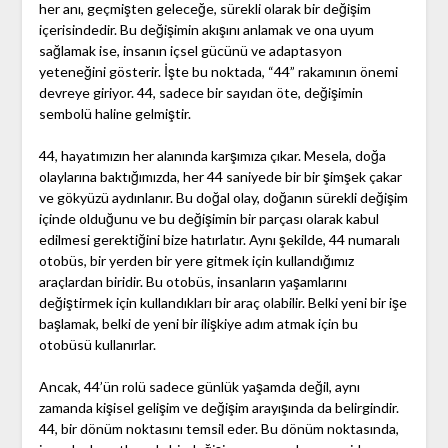
her anı, geçmişten geleceğe, sürekli olarak bir değişim
içerisindedir. Bu değişimin akışını anlamak ve ona uyum
sağlamak ise, insanın içsel gücünü ve adaptasyon
yeteneğini gösterir. İşte bu noktada, “44” rakamının önemi
devreye giriyor. 44, sadece bir sayıdan öte, değişimin
sembolü haline gelmiştir.
44, hayatımızın her alanında karşımıza çıkar. Mesela, doğa
olaylarına baktığımızda, her 44 saniyede bir bir şimşek çakar
ve gökyüzü aydınlanır. Bu doğal olay, doğanın sürekli değişim
içinde olduğunu ve bu değişimin bir parçası olarak kabul
edilmesi gerektiğini bize hatırlatır. Aynı şekilde, 44 numaralı
otobüs, bir yerden bir yere gitmek için kullandığımız
araçlardan biridir. Bu otobüs, insanların yaşamlarını
değiştirmek için kullandıkları bir araç olabilir. Belki yeni bir işe
başlamak, belki de yeni bir ilişkiye adım atmak için bu
otobüsü kullanırlar.
Ancak, 44’ün rolü sadece günlük yaşamda değil, aynı
zamanda kişisel gelişim ve değişim arayışında da belirgindir.
44, bir dönüm noktasını temsil eder. Bu dönüm noktasında,