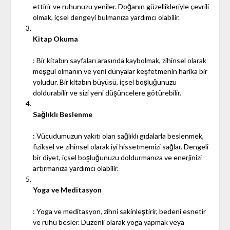
ettirir ve ruhunuzu yeniler. Doğanın güzellikleriyle çevrili
olmak, içsel dengeyi bulmanıza yardımcı olabilir.
Kitap Okuma
: Bir kitabın sayfaları arasında kaybolmak, zihinsel olarak
meşgul olmanın ve yeni dünyalar keşfetmenin harika bir
yoludur. Bir kitabın büyüsü, içsel boşluğunuzu
doldurabilir ve sizi yeni düşüncelere götürebilir.
Sağlıklı Beslenme
: Vücudumuzun yakıtı olan sağlıklı gıdalarla beslenmek,
fiziksel ve zihinsel olarak iyi hissetmemizi sağlar. Dengeli
bir diyet, içsel boşluğunuzu doldurmanıza ve enerjinizi
artırmanıza yardımcı olabilir.
Yoga ve Meditasyon
: Yoga ve meditasyon, zihni sakinleştirir, bedeni esnetir
ve ruhu besler. Düzenli olarak yoga yapmak veya