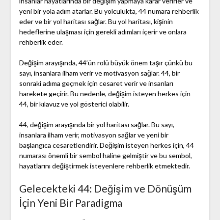
insanlar hayatlarında bir değişim yapmaya karar verirler ve
yeni bir yola adım atarlar. Bu yolculukta, 44 numara rehberlik
eder ve bir yol haritası sağlar. Bu yol haritası, kişinin
hedeflerine ulaşması için gerekli adımları içerir ve onlara
rehberlik eder.
Değişim arayışında, 44’ün rolü büyük önem taşır çünkü bu
sayı, insanlara ilham verir ve motivasyon sağlar. 44, bir
sonraki adıma geçmek için cesaret verir ve insanları
harekete geçirir. Bu nedenle, değişim isteyen herkes için
44, bir kılavuz ve yol gösterici olabilir.
44, değişim arayışında bir yol haritası sağlar. Bu sayı,
insanlara ilham verir, motivasyon sağlar ve yeni bir
başlangıca cesaretlendirir. Değişim isteyen herkes için, 44
numarası önemli bir sembol haline gelmiştir ve bu sembol,
hayatlarını değiştirmek isteyenlere rehberlik etmektedir.
Gelecekteki 44: Değişim ve Dönüşüm
İçin Yeni Bir Paradigma