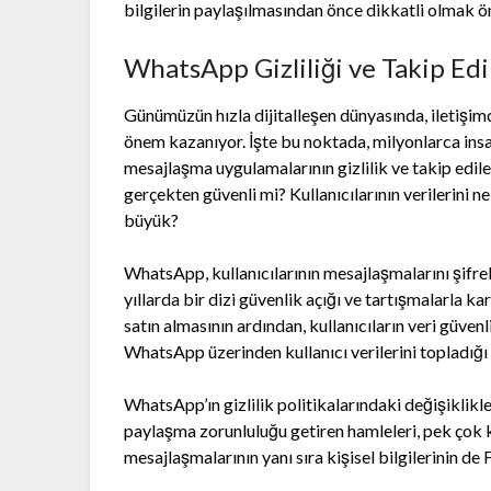
bilgilerin paylaşılmasından önce dikkatli olmak ö
WhatsApp Gizliliği ve Takip Edi
Günümüzün hızla dijitalleşen dünyasında, iletişim
önem kazanıyor. İşte bu noktada, milyonlarca ins
mesajlaşma uygulamalarının gizlilik ve takip edile
gerçekten güvenli mi? Kullanıcılarının verilerini ne
büyük?
WhatsApp, kullanıcılarının mesajlaşmalarını şifrel
yıllarda bir dizi güvenlik açığı ve tartışmalarla 
satın almasının ardından, kullanıcıların veri güven
WhatsApp üzerinden kullanıcı verilerini topladığı v
WhatsApp’ın gizlilik politikalarındaki değişiklikler
paylaşma zorunluluğu getiren hamleleri, pek çok ku
mesajlaşmalarının yanı sıra kişisel bilgilerinin d