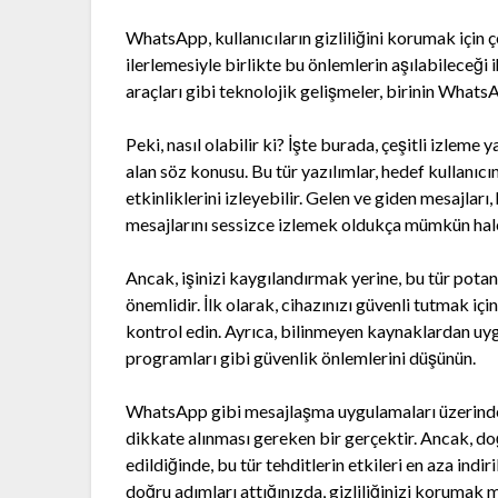
WhatsApp, kullanıcıların gizliliğini korumak için ç
ilerlemesiyle birlikte bu önlemlerin aşılabileceği i
araçları gibi teknolojik gelişmeler, birinin Whats
Peki, nasıl olabilir ki? İşte burada, çeşitli izleme
alan söz konusu. Bu tür yazılımlar, hedef kullanı
etkinliklerini izleyebilir. Gelen ve giden mesajları,
mesajlarını sessizce izlemek oldukça mümkün hale
Ancak, işinizi kaygılandırmak yerine, bu tür potan
önemlidir. İlk olarak, cihazınızı güvenli tutmak içi
kontrol edin. Ayrıca, bilinmeyen kaynaklardan uy
programları gibi güvenlik önlemlerini düşünün.
WhatsApp gibi mesajlaşma uygulamaları üzerinde 
dikkate alınması gereken bir gerçektir. Ancak, doğ
edildiğinde, bu tür tehditlerin etkileri en aza indiri
doğru adımları attığınızda, gizliliğinizi korumak