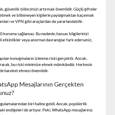
ak, güvenlik bilincimizi artırmak önemlidir. Güçlü şifreler
l etmek ve bilinmeyen kişilerle paylaşmaktan kaçınmak
lımları ve VPN gibi araçlardan da yararlanılabilir.
 koruma sağlamaz. Bu nedenle, hassas bilgilerinizi
i etkinlikler veya anormal davranışlar fark ederseniz,
pılan konuşmaların izlenme riski gerçektir. Ancak,
rtırarak, bu riski minimize etmek mümkündür. Herkesin
lde hareket etmesi önemlidir.
atsApp Mesajlarının Gerçekten
unuz?
amalarından biri haline geldi. Ancak, popülerlik
aki endişeleri de artıyor. Peki, WhatsApp mesajlarınız