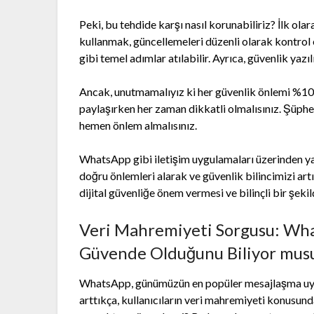
Peki, bu tehdide karşı nasıl korunabiliriz? İlk olar
kullanmak, güncellemeleri düzenli olarak kontro
gibi temel adımlar atılabilir. Ayrıca, güvenlik yazı
Ancak, unutmamalıyız ki her güvenlik önlemi %100
paylaşırken her zaman dikkatli olmalısınız. Şüphel
hemen önlem almalısınız.
WhatsApp gibi iletişim uygulamaları üzerinden ya
doğru önlemleri alarak ve güvenlik bilincimizi a
dijital güvenliğe önem vermesi ve bilinçli bir şeki
Veri Mahremiyeti Sorgusu: Wh
Güvende Olduğunu Biliyor mus
WhatsApp, günümüzün en popüler mesajlaşma uygul
arttıkça, kullanıcıların veri mahremiyeti konusund