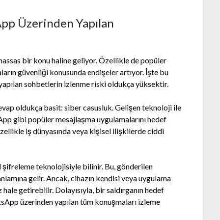
App Üzerinden Yapılan
assas bir konu haline geliyor. Özellikle de popüler
ların güvenliği konusunda endişeler artıyor. İşte bu
pılan sohbetlerin izlenme riski oldukça yüksektir.
vap oldukça basit: siber casusluk. Gelişen teknoloji ile
tsApp gibi popüler mesajlaşma uygulamalarını hedef
zellikle iş dünyasında veya kişisel ilişkilerde ciddi
ifreleme teknolojisiyle bilinir. Bu, gönderilen
anlamına gelir. Ancak, cihazın kendisi veya uygulama
 hale getirebilir. Dolayısıyla, bir saldırganın hedef
tsApp üzerinden yapılan tüm konuşmaları izleme