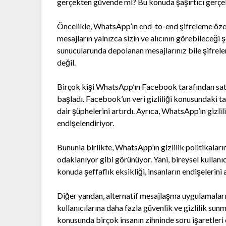
gerçekten güvende mi? Bu konuda şaşırtıcı gerçek
Öncelikle, WhatsApp’ın end-to-end şifreleme özel
mesajların yalnızca sizin ve alıcının görebileceği 
sunucularunda depolanan mesajlarınız bile şifrel
değil.
Birçok kişi WhatsApp’ın Facebook tarafından sat
başladı. Facebook’un veri gizliliği konusundaki ta
dair şüphelerini artırdı. Ayrıca, WhatsApp’ın gizlil
endişelendiriyor.
Bununla birlikte, WhatsApp’ın gizlilik politikaları
odaklanıyor gibi görünüyor. Yani, bireysel kullanı
konuda şeffaflık eksikliği, insanların endişelerin
Diğer yandan, alternatif mesajlaşma uygulamaları 
kullanıcılarına daha fazla güvenlik ve gizlilik sun
konusunda birçok insanın zihninde soru işaretleri 