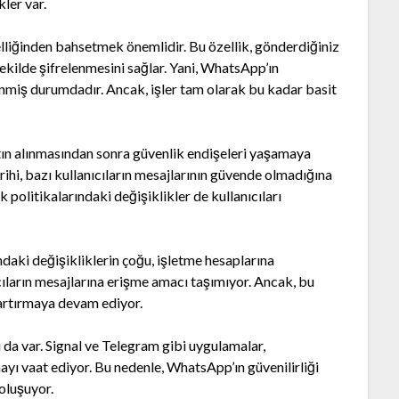
ler var.
liğinden bahsetmek önemlidir. Bu özellik, gönderdiğiniz
şekilde şifrelenmesini sağlar. Yani, WhatsApp’ın
enmiş durumdadır. Ancak, işler tam olarak bu kadar basit
ın alınmasından sonra güvenlik endişeleri yaşamaya
rihi, bazı kullanıcıların mesajlarının güvende olmadığına
ik politikalarındaki değişiklikler de kullanıcıları
ndaki değişikliklerin çoğu, işletme hesaplarına
cıların mesajlarına erişme amacı taşımıyor. Ancak, bu
i artırmaya devam ediyor.
da var. Signal ve Telegram gibi uygulamalar,
mayı vaat ediyor. Bu nedenle, WhatsApp’ın güvenilirliği
oluşuyor.