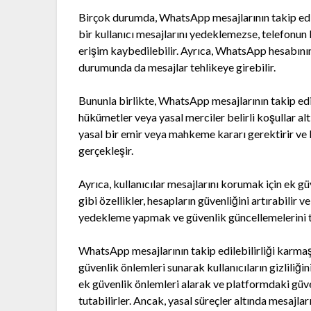
Birçok durumda, WhatsApp mesajlarının takip edile
bir kullanıcı mesajlarını yedeklemezse, telefon
erişim kaybedilebilir. Ayrıca, WhatsApp hesabını
durumunda da mesajlar tehlikeye girebilir.
Bununla birlikte, WhatsApp mesajlarının takip e
hükümetler veya yasal merciler belirli koşullar altı
yasal bir emir veya mahkeme kararı gerektirir ve ku
gerçekleşir.
Ayrıca, kullanıcılar mesajlarını korumak için ek gü
gibi özellikler, hesapların güvenliğini artırabilir v
yedekleme yapmak ve güvenlik güncellemelerini t
WhatsApp mesajlarının takip edilebilirliği karmaş
güvenlik önlemleri sunarak kullanıcıların gizliliği
ek güvenlik önlemleri alarak ve platformdaki güve
tutabilirler. Ancak, yasal süreçler altında mesajla