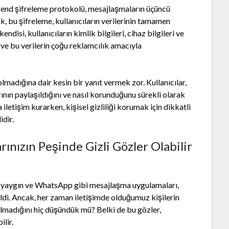
o-end şifreleme protokolü, mesajlaşmaların üçüncü
k, bu şifreleme, kullanıcıların verilerinin tamamen
si, kullanıcıların kimlik bilgileri, cihaz bilgileri ve
or ve bu verilerin çoğu reklamcılık amacıyla
madığına dair kesin bir yanıt vermek zor. Kullanıcılar,
rının paylaşıldığını ve nasıl korunduğunu sürekli olarak
letişim kurarken, kişisel gizliliği korumak için dikkatli
dir.
ınızın Peşinde Gizli Gözler Olabilir
a yaygın ve WhatsApp gibi mesajlaşma uygulamaları,
ldi. Ancak, her zaman iletişimde olduğumuz kişilerin
olmadığını hiç düşündük mü? Belki de bu gözler,
ilir.