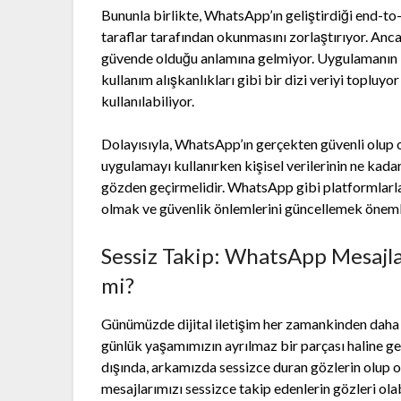
Bununla birlikte, WhatsApp’ın geliştirdiği end-t
taraflar tarafından okunmasını zorlaştırıyor. Anca
güvende olduğu anlamına gelmiyor. Uygulamanın kendi
kullanım alışkanlıkları gibi bir dizi veriyi topluy
kullanılabiliyor.
Dolayısıyla, WhatsApp’ın gerçekten güvenli olup ol
uygulamayı kullanırken kişisel verilerinin ne kada
gözden geçirmelidir. WhatsApp gibi platformlarla i
olmak ve güvenlik önlemlerini güncellemek önemli
Sessiz Takip: WhatsApp Mesajlar
mi?
Günümüzde dijital iletişim her zamankinden dah
günlük yaşamımızın ayrılmaz bir parçası haline ge
dışında, arkamızda sessizce duran gözlerin olup 
mesajlarımızı sessizce takip edenlerin gözleri olab