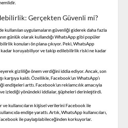
nemlidir.
lebilirlik: Gerçekten Güvenli mi?
de kullanılan uygulamaların güvenliği giderek daha fazla
anın günlük olarak kullandığı WhatsApp gibi popüler
bilirlik konuları ön plana çıkıyor. Peki, WhatsApp
 kadar koruyabiliyor ve takip edilebilirlik riski ne kadar
eyerek gizliliğe önem verdiğini iddia ediyor. Ancak, son
karşı karşıya kaldı. Özellikle, Facebook’un WhatsApp’ı
liği endişeleri arttı. Facebook’un reklamcılık amacıyla
e izlediği yönündeki iddialar, şüpheleri derinleştirdi.
 ve kullanıcıların kişisel verilerini Facebook ile
llanıcıda endişe yarattı. Artık, WhatsApp kullanıcıları,
e Facebook ile paylaşılabileceğinden korkuyorlar.